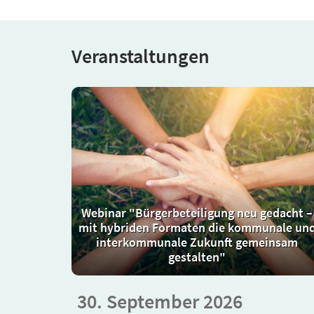
Veranstaltungen
Webinar "Bürgerbeteiligung neu gedacht –
mit hybriden Formaten die kommunale un
interkommunale Zukunft gemeinsam
gestalten"
30. September 2026