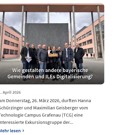
Wie gestalten andere bayerische
Gemeinden und ILEs Digitalisierung?
1. April 2026
Am Donnerstag, 26. März 2026, durften Hanna
Schürzinger und Maximilian Geisberger vom
Technologie Campus Grafenau (TCG) eine
interessierte Exkursionsgruppe der...
›
Mehr lesen