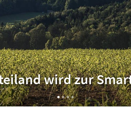
 Streutalallianz wird 