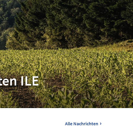
smart
›
Alle Nachrichten