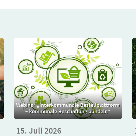
d
Webinar „Interkommunale Bestellplattform
– kommunale Beschaffung bündeln“
15. Juli 2026