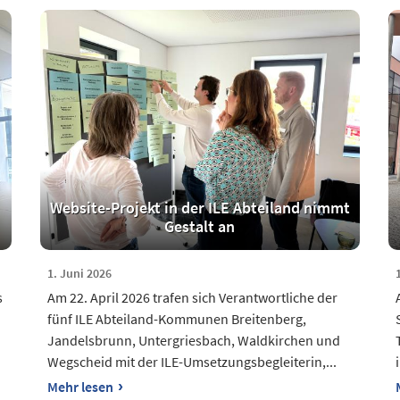
Website-Projekt in der ILE Abteiland nimmt
Gestalt an
1. Juni 2026
s
Am 22. April 2026 trafen sich Verantwortliche der
fünf ILE Abteiland-Kommunen Breitenberg,
Jandelsbrunn, Untergriesbach, Waldkirchen und
Wegscheid mit der ILE-Umsetzungsbegleiterin,...
›
Mehr lesen