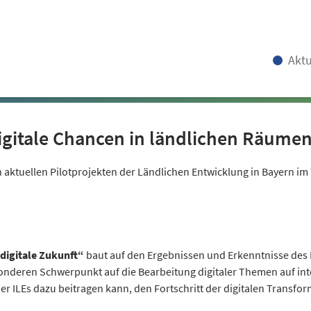
Aktu
- Digitale Chancen in ländlichen Räume
 aktuellen Pilotprojekten der Ländlichen Entwicklung in Bayern im
 digitale Zukunft“
baut auf den Ergebnissen und Erkenntnisse des 
 besonderen Schwerpunkt auf die Bearbeitung digitaler Themen auf 
LEs dazu beitragen kann, den Fortschritt der digitalen Transform