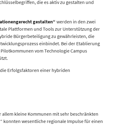
lüsselbegriffen, die es aktiv zu gestalten und
rationengerecht gestalten“
werden in den zwei
le Plattformen und Tools zur Unterstützung der
ybride Bürgerbeteiligung zu gewährleisten, die
twicklungsprozess einbindet. Bei der Etablierung
die Pilotkommunen vom Technologie Campus
tzt.
ie Erfolgsfaktoren einer hybriden
Vor allem kleine Kommunen mit sehr beschränkten
n“ konnten wesentliche regionale Impulse für einen