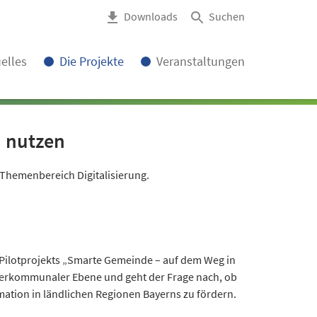
Downloads
Suchen
elles
Die Projekte
Veranstaltungen
n nutzen
 Themenbereich Digitalisierung.
Pilotprojekts „Smarte Gemeinde – auf dem Weg in
interkommunaler Ebene und geht der Frage nach, ob
ation in ländlichen Regionen Bayerns zu fördern.