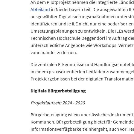
An dem Pilotprojekt nehmen die Integrierte Ländli
Abteiland
in Niederbayern teil. Die ausgewählten IL
ausgewählter Digitalisierungsmaßnahmen unterstützt
identifizieren und je ILE nicht nur eine bedarfsorie
Umsetzungsplanungen zu entwickeln. Die ILEs werd
Technischen Hochschule Deggendorf im Auftrag der 
unterschiedliche Angebote wie Workshops, Vernetz
voneinander zu lernen.
Die zentralen Erkenntnisse und Handlungsempfehlun
in einem praxisorientierten Leitfaden zusammengef
Projektergebnissen bei der digitalen Transformatio
Digitale Bürgerbeteiligung
Projektlaufzeit: 2024 - 2026
Bürgerbeteiligung ist ein unerlässliches Instrumen
Kommunen. Bürgerbeteiligung bietet für Gemeinden v
Informationsverfügbarkeit einhergeht, auch vor Her