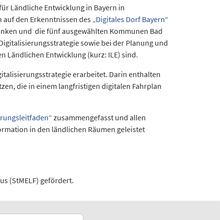
für Ländliche Entwicklung in Bayern in
 auf den Erkenntnissen des
„Digitales Dorf Bayern“
franken und die fünf ausgewählten Kommunen Bad
igitalisierungsstrategie sowie bei der Planung und
n Ländlichen Entwicklung (kurz: ILE) sind.
alisierungsstrategie erarbeitet. Darin enthalten
en, die in einem langfristigen digitalen Fahrplan
erungsleitfaden“
zusammengefasst und allen
formation in den ländlichen Räumen geleistet
us (StMELF) gefördert.