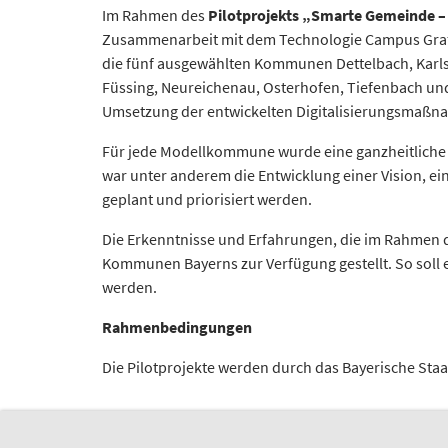
Im Rahmen des
Pilotprojekts „Smarte Gemeinde – 
Zusammenarbeit mit dem Technologie Campus Graf
die fünf ausgewählten Kommunen Dettelbach, Karl
Füssing, Neureichenau, Osterhofen, Tiefenbach und
Umsetzung der entwickelten Digitalisierungsmaßnahm
Für jede Modellkommune wurde eine ganzheitliche un
war unter anderem die Entwicklung einer Vision, ei
geplant und priorisiert werden.
Die Erkenntnisse und Erfahrungen, die im Rahmen
Kommunen Bayerns zur Verfügung gestellt. So soll e
werden.
Rahmenbedingungen
Die Pilotprojekte werden durch das Bayerische Sta