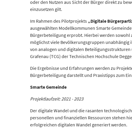
oder den Nutzen aus Sicht der Bürger direkt zu bew
einzusetzen gilt.
Im Rahmen des Pilotprojekts
„Digitale Bürgerparti
ausgewählten Modellkommunen Smarte Gemeinde Tie
Bürgerbeteiligung erprobt. Hierbei werden sowohl a
möglichst viele Bevölkerungsgruppen unabhängig ihr
von analogen und digitalen Beteiligungsstrukture
Grafenau (TCG) der Technischen Hochschule Deggend
Die Ergebnisse und Erfahrungen werden zu Projekt
Bürgerbeteiligung darstellt und Praxistipps zum Eins
Smarte Gemeinde
Projektlaufzeit: 2021 - 2023
Der digitale Wandel und die rasanten technologisc
personellen und finanziellen Ressourcen stehen hie
erfolgreichen digitalen Wandel generiert werden.