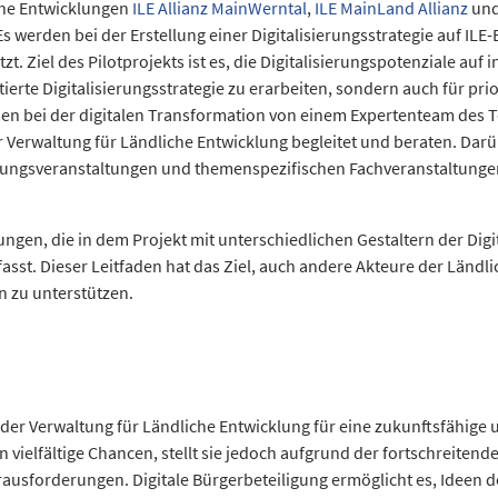
che Entwicklungen
ILE Allianz MainWerntal
,
ILE MainLand Allianz
un
Es werden bei der Erstellung einer Digitalisierungsstrategie auf I
. Ziel des Pilotprojekts ist es, die Digitalisierungspotenziale au
ntierte Digitalisierungsstrategie zu erarbeiten, sondern auch für pr
en bei der digitalen Transformation von einem Expertenteam des
Verwaltung für Ländliche Entwicklung begleitet und beraten. Dar
ungsveranstaltungen und themenspezifischen Fachveranstaltungen 
gen, die in dem Projekt mit unterschiedlichen Gestaltern der Digi
asst. Dieser Leitfaden hat das Ziel, auch andere Akteure der Länd
n zu unterstützen.
t der Verwaltung für Ländliche Entwicklung für eine zukunftsfähige
ielfältige Chancen, stellt sie jedoch aufgrund der fortschreitende
ausforderungen. Digitale Bürgerbeteiligung ermöglicht es, Ideen d