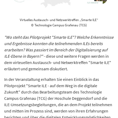
Virtuelles Austausch- und Netzwerktreffen „Smarte ILE“
© Technologie Campus Grafenau (TCG)
"Wo steht das Pilotprojekt "Smarte ILE"? Welche Erkenntnisse
und Ergebnisse konnten die teilnehmenden ILEs bereits
erarbeiten? Was passiert im Bereich der Digitalisierung auf
ILE-Ebene in Bayern?"
- diese und weitere Fragen werden in
dem virteuellen Austausch- und Netwerktreffen "Smarte ILE"
erläutert und gemeinsam diskutiert.
In der Veranstaltung erhalten Sie einen Einblick in das
Pilotprojekt "Smarte ILE - auf dem Weg in die digitale
Zukunft" durch das Bearbeitungsteam des Technologie
Campus Grafenau (TCG) der Hoschule Deggendorf und die
ILE-Umsetzungsbegleitungen, die an dem Projekt teilnehmen
und mitten im Prozess sind, werden von ihren Erfahrungen
berichten und über die digitalen Entwicklungsmöglichkeiten